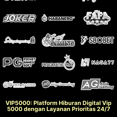
VIP5000: Platform Hiburan Digital Vip
5000 dengan Layanan Prioritas 24/7